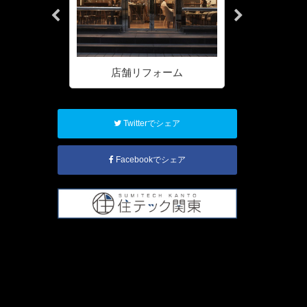
ォーム
店舗リフォーム
ハウスク
Twitterでシェア
Facebookでシェア