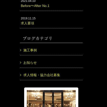
2021.04.10
Before〜After No.1
2019.11.15
求人要項
ブログカテゴリ
施工事例
お知らせ
求人情報・協力会社募集