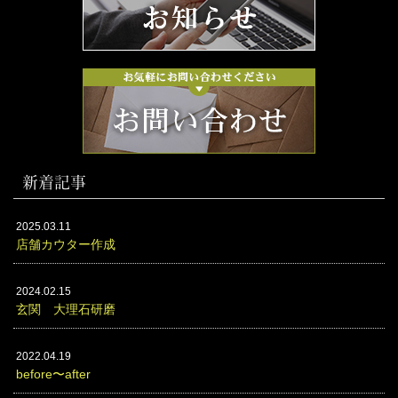
新着記事
2025.03.11
店舗カウター作成
2024.02.15
玄関 大理石研磨
2022.04.19
before〜after