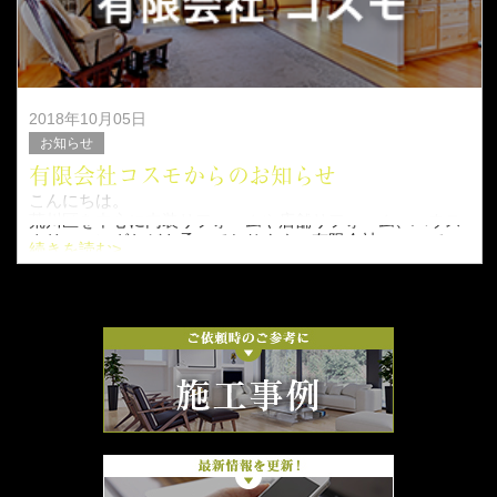
2018年10月05日
お知らせ
有限会社コスモからのお知らせ
こんにちは。
荒川区を中心に内装リフォームや店舗リフォーム、ハウス
クリーニングなどを承っております、有限会社コスモで
続きを読む>
す。
こちらのページでは、営業時間の変更や臨時休業などのお
知らせを随時更新してまいります。