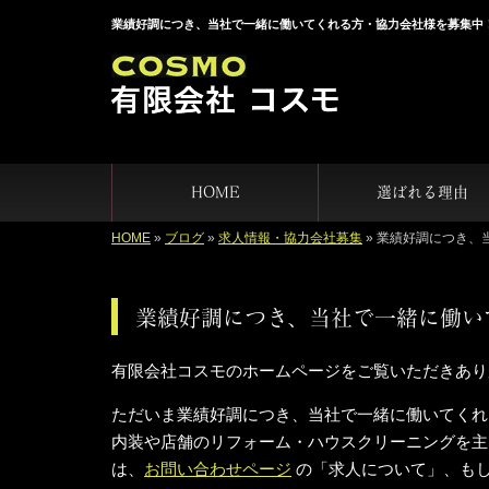
業績好調につき、当社で一緒に働いてくれる方・協力会社様を募集中
HOME
選ばれる理由
HOME
»
ブログ
»
求人情報・協力会社募集
»
業績好調につき、
業績好調につき、当社で一緒に働い
有限会社コスモのホームページをご覧いただきあり
ただいま業績好調につき、当社で一緒に働いてくれ
内装や店舗のリフォーム・ハウスクリーニングを主
は、
お問い合わせページ
の「求人について」、も