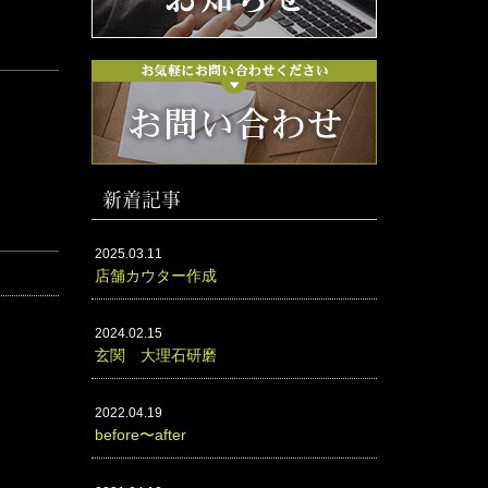
新着記事
2025.03.11
店舗カウター作成
2024.02.15
玄関 大理石研磨
2022.04.19
before〜after