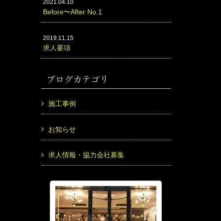
2021.04.10
Before〜After No.1
2019.11.15
求人要項
ブログカテゴリ
施工事例
お知らせ
求人情報・協力会社募集