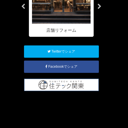
ォーム
店舗リフォーム
ハウスク
Twitterでシェア
Facebookでシェア